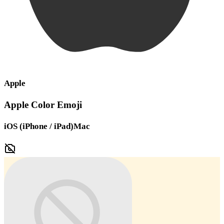
Apple
Apple Color Emoji
iOS (iPhone / iPad)
Mac