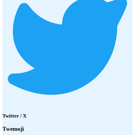
Twitter / X
Twemoji