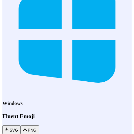
Windows
Fluent Emoji
SVG
PNG