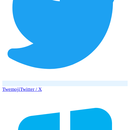
Twemoji
Twitter / X