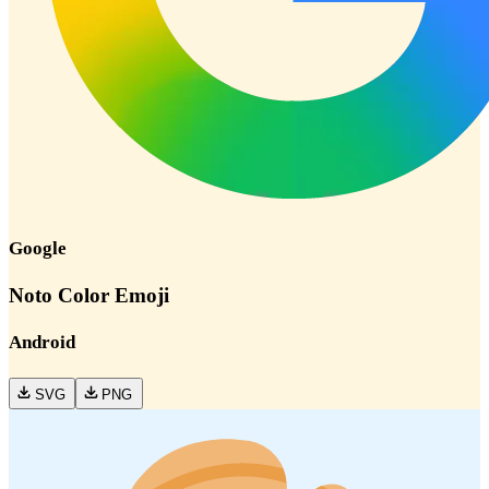
Google
Noto Color Emoji
Android
SVG
PNG