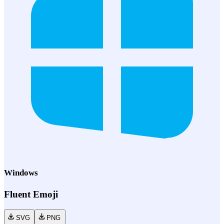
Windows
Fluent Emoji
SVG
PNG