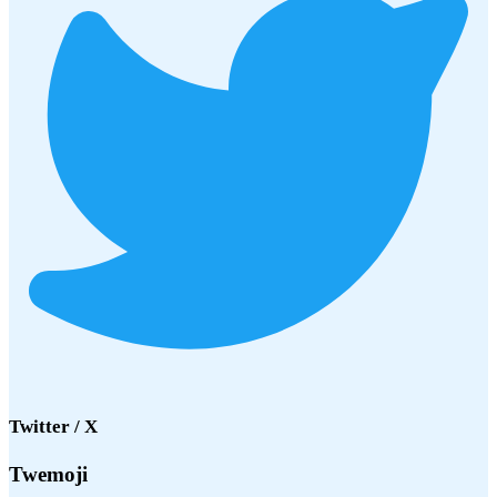
Twitter / X
Twemoji