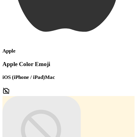
Apple
Apple Color Emoji
iOS (iPhone / iPad)
Mac