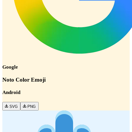
Google
Noto Color Emoji
Android
SVG
PNG