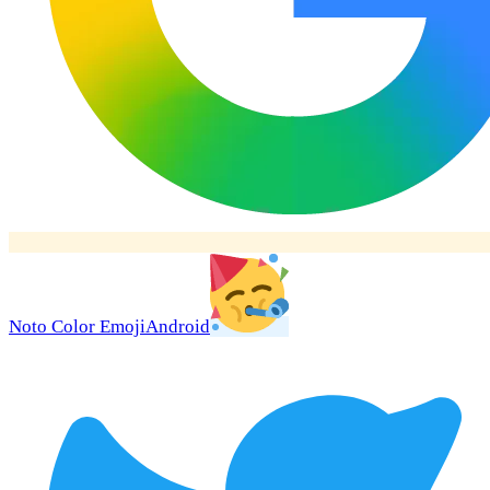
Noto Color Emoji
Android