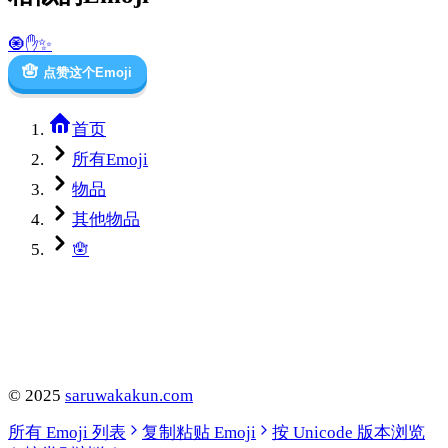
🧿
✋
✨
🪬
点赞这个Emoji
首页
所有Emoji
物品
其他物品
🪬
©
2025
saruwakakun.com
所有 Emoji 列表
复制粘贴 Emoji
按 Unicode 版本浏览