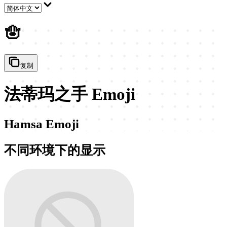
🪬
复制
法蒂玛之手 Emoji
Hamsa Emoji
不同环境下的显示