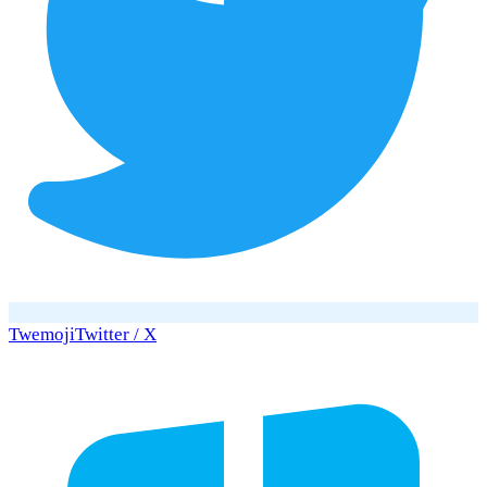
Twemoji
Twitter / X