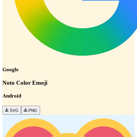
Google
Noto Color Emoji
Android
SVG
PNG