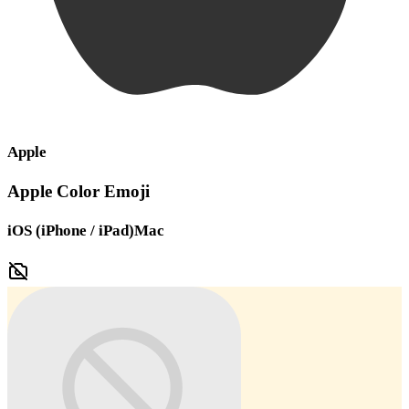
Apple
Apple Color Emoji
iOS (iPhone / iPad)
Mac