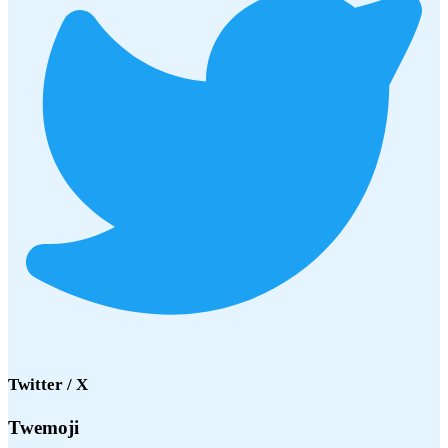
Twitter / X
Twemoji