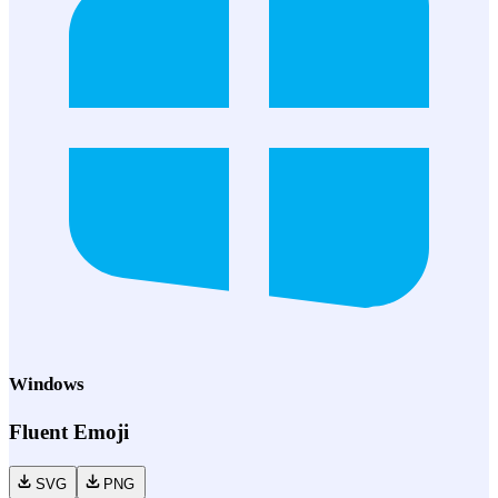
Windows
Fluent Emoji
SVG
PNG