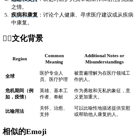
之情。
疾病和康复
：讨论个人健康、寻求医疗建议或从疾病
中康复。
🧑‍⚕️
文化背景
Common
Additional Notes or
Region
Meaning
Misunderstandings
医护专业人
被普遍理解为在医疗领域工
全球
员、医疗护理
作的人。
危机期间（例
英雄、基本工
作为勇敢和无私的象征，意
如，疫情）
作者、奉献
义更加重大。
关怀、治愈、
可以比喻性地描述提供安慰
比喻用法
支持
或帮助他人康复的人。
相似的Emoji