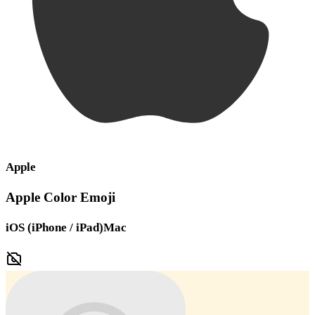
Apple
Apple Color Emoji
iOS (iPhone / iPad)
Mac