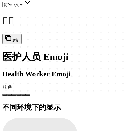
🧑‍⚕️
复制
医护人员 Emoji
Health Worker Emoji
肤色
不同环境下的显示