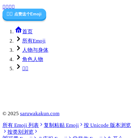
👨‍⚕️
👩‍⚕️
🧑‍⚕️
点赞这个Emoji
首页
所有Emoji
人物与身体
角色人物
🧑‍⚕️
©
2025
saruwakakun.com
所有 Emoji 列表
复制粘贴 Emoji
按 Unicode 版本浏览
按类别浏览