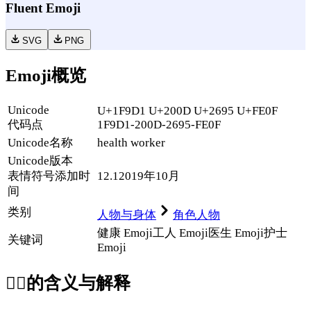
Fluent Emoji
SVG
PNG
Emoji概览
Unicode
U+1F9D1 U+200D U+2695 U+FE0F
代码点
1F9D1-200D-2695-FE0F
Unicode名称
health worker
Unicode
版本
表情符号添加时
12.1
2019年10月
间
类别
人物与身体
角色人物
健康 Emoji
工人 Emoji
医生 Emoji
护士
关键词
Emoji
🧑‍⚕️
的含义与解释