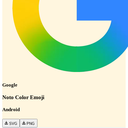
Google
Noto Color Emoji
Android
SVG
PNG