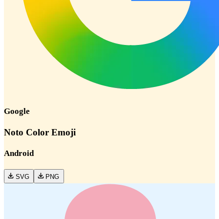
Google
Noto Color Emoji
Android
SVG
PNG