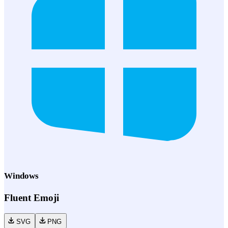
Windows
Fluent Emoji
SVG
PNG