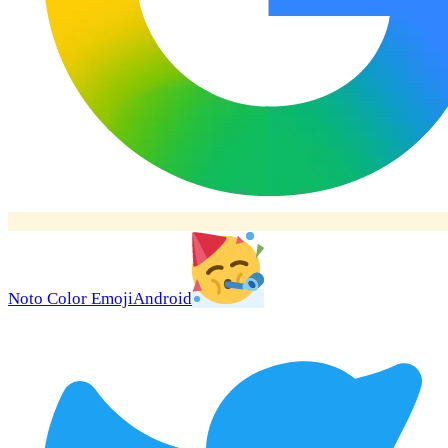
Noto Color Emoji
Android