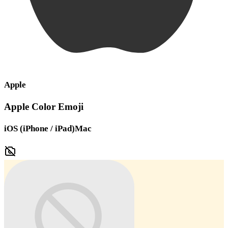
Apple
Apple Color Emoji
iOS (iPhone / iPad)
Mac