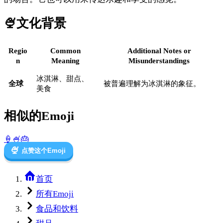
🍨
文化背景
Regio
Common
Additional Notes or
n
Meaning
Misunderstandings
冰淇淋、甜点、
全球
被普遍理解为冰淇淋的象征。
美食
相似的Emoji
🍦
🍧
🎂
🍨
点赞这个Emoji
首页
所有Emoji
食品和饮料