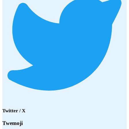
Twitter / X
Twemoji