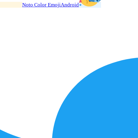
Noto Color Emoji
Android