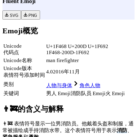
Fluent Emoji
SVG
PNG
Emoji概览
Unicode
U+1F468 U+200D U+1F692
代码点
1F468-200D-1F692
Unicode名称
man firefighter
Unicode
版本
4.0
2016年11月
表情符号添加时间
类别
人物与身体
角色人物
关键词
男人 Emoji
消防队员 Emoji
火 Emoji
👨‍🚒
的含义与解释
👨‍🚒 表情符号显示一位男消防员。他戴着头盔和制服，通
常被描绘成手持消防水带。这个表情符号用于表示
消防
、