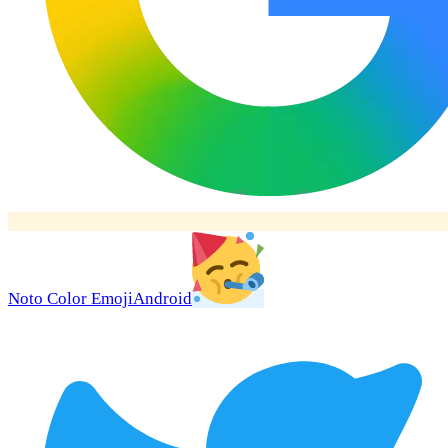
Noto Color Emoji
Android