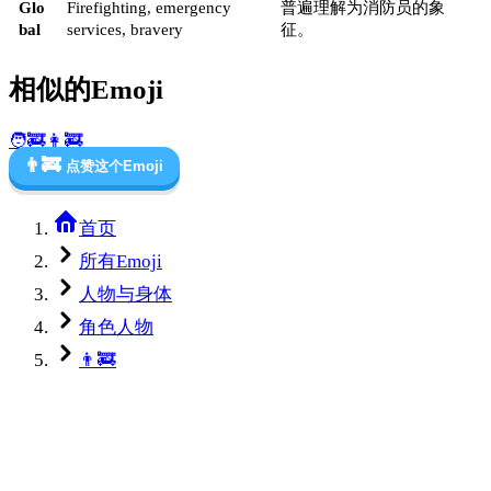
Glo
Firefighting, emergency
普遍理解为消防员的象
bal
services, bravery
征。
相似的Emoji
🧑‍🚒
👩‍🚒
👨‍🚒
点赞这个Emoji
首页
所有Emoji
人物与身体
角色人物
👨‍🚒