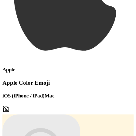
Apple
Apple Color Emoji
iOS (iPhone / iPad)
Mac