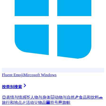
Fluent Emoji
Mircosoft Windows
按类别搜索
😊
表情与情感
👋
人物与身体
🐱
动物与自然
🍕
食品和饮料
🚗
旅行和地点
🎉
活动
💡
物品
🏧
符号
🏁
旗帜