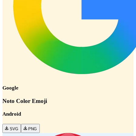
Google
Noto Color Emoji
Android
SVG
PNG