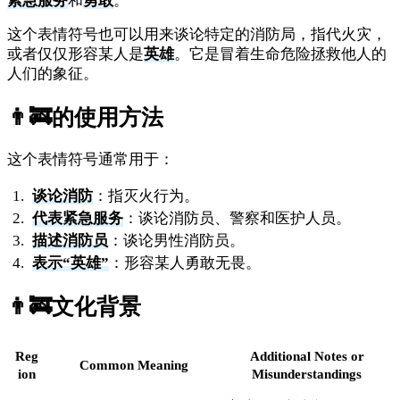
紧急服务
和
勇敢
。
这个表情符号也可以用来谈论特定的消防局，指代火灾，
或者仅仅形容某人是
英雄
。它是冒着生命危险拯救他人的
人们的象征。
👨‍🚒
的使用方法
这个表情符号通常用于：
谈论消防
：指灭火行为。
代表紧急服务
：谈论消防员、警察和医护人员。
描述消防员
：谈论男性消防员。
表示“英雄”
：形容某人勇敢无畏。
👨‍🚒
文化背景
Reg
Additional Notes or
Common Meaning
ion
Misunderstandings