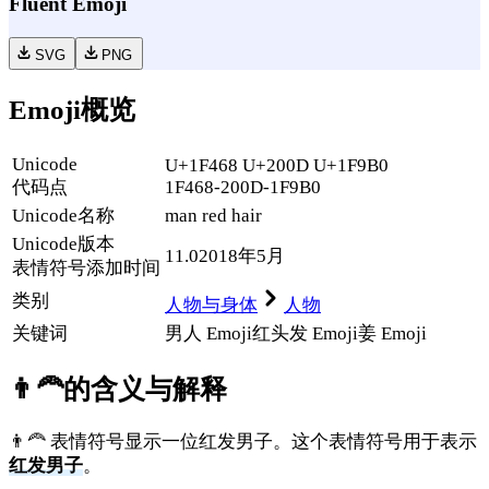
Fluent Emoji
SVG
PNG
Emoji概览
Unicode
U+1F468 U+200D U+1F9B0
代码点
1F468-200D-1F9B0
Unicode名称
man red hair
Unicode
版本
11.0
2018年5月
表情符号添加时间
类别
人物与身体
人物
关键词
男人 Emoji
红头发 Emoji
姜 Emoji
👨‍🦰
的含义与解释
👨‍🦰 表情符号显示一位红发男子。这个表情符号用于表示
红发男子
。