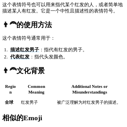
这个表情符号也可以用来指代某个红发的人，或者简单地
描述某人有红发。它是一个中性且描述性的表情符号。
👨‍🦰
的使用方法
这个表情符号通常用于：
描述红发男子
：指代有红发的男子。
代表红发
：指代头发颜色。
👨‍🦰
文化背景
Regio
Common
Additional Notes or
n
Meaning
Misunderstandings
全球
红发男子
被广泛理解为对红发男子的描述。
相似的Emoji