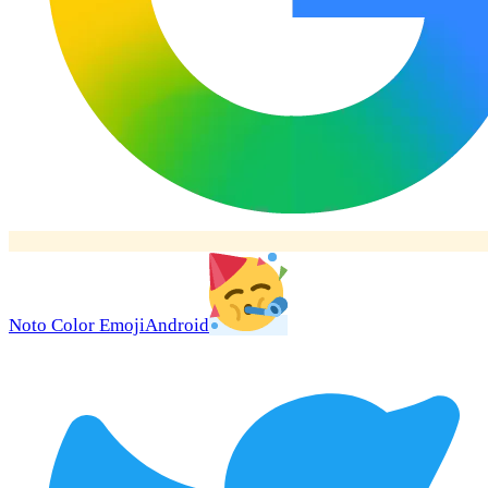
Noto Color Emoji
Android