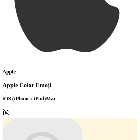
Apple
Apple Color Emoji
iOS (iPhone / iPad)
Mac