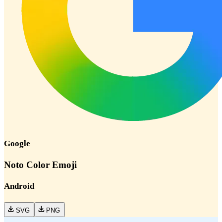
Google
Noto Color Emoji
Android
SVG
PNG