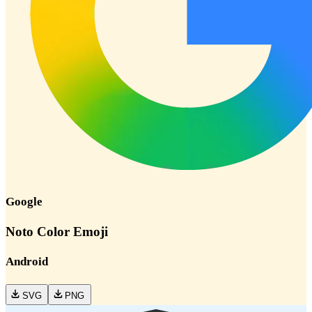
Google
Noto Color Emoji
Android
SVG
PNG