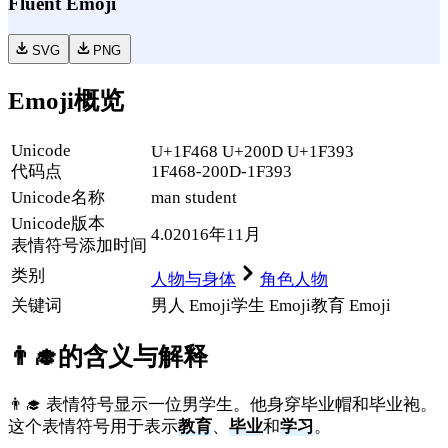
Fluent Emoji
SVG
PNG
Emoji概览
Unicode
U+1F468 U+200D U+1F393
代码点
1F468-200D-1F393
Unicode名称
man student
Unicode
版本
4.0
2016年11月
表情符号添加时间
类别
人物与身体
角色人物
关键词
男人 Emoji
学生 Emoji
教育 Emoji
👨‍🎓
的含义与解释
👨‍🎓 表情符号显示一位男学生。他身穿毕业帽和毕业袍。
这个表情符号用于表示
教育
、
毕业
和
学习
。