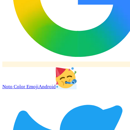
Noto Color Emoji
Android