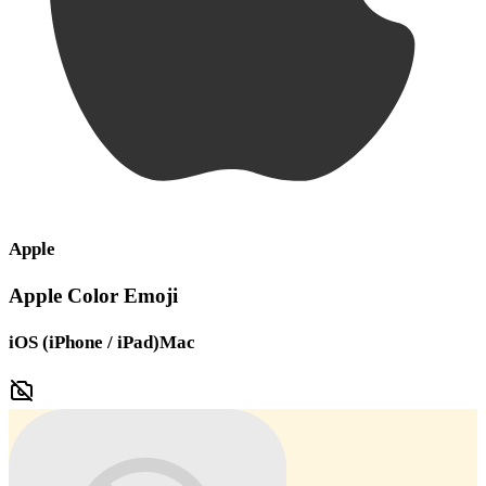
Apple
Apple Color Emoji
iOS (iPhone / iPad)
Mac