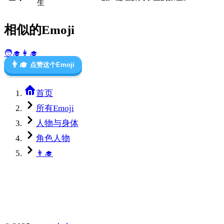
生
相似的Emoji
🧑‍🎓
👩‍🎓
👨‍🎓
点赞这个Emoji
首页
所有Emoji
人物与身体
角色人物
👨‍🎓