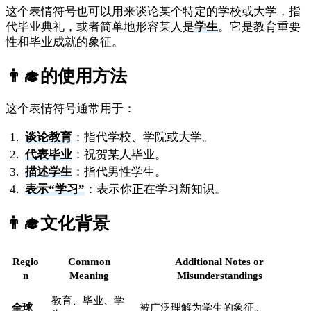
这个表情符号也可以用来谈论某个特定的学校或大学，指
代毕业典礼，或者简单地形容某人是
学生
。它是教育重要
性和毕业成就的象征。
👨‍🎓
的使用方法
这个表情符号通常用于：
谈论教育
：指代学校、学院或大学。
代表毕业
：祝贺某人毕业。
描述学生
：指代男性学生。
表示“学习”
：表示你正在学习新知识。
👨‍🎓
文化背景
Regio
Common
Additional Notes or
n
Meaning
Misunderstandings
教育、毕业、学
全球
被广泛理解为学生的象征。