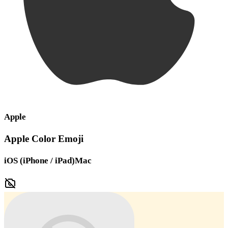
Apple
Apple Color Emoji
iOS (iPhone / iPad)
Mac