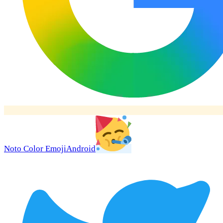
Noto Color Emoji
Android