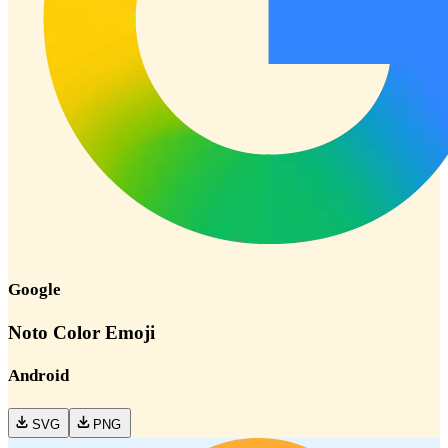
Google
Noto Color Emoji
Android
SVG
PNG