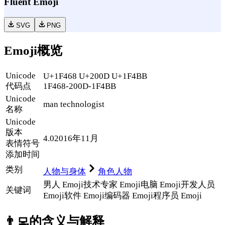
Fluent Emoji
SVG
PNG
Emoji概览
Unicode
U+1F468 U+200D U+1F4BB
代码点
1F468-200D-1F4BB
Unicode
man technologist
名称
Unicode
版本
4.0
2016年11月
表情符号
添加时间
类别
人物与身体
角色人物
男人 Emoji
技术专家 Emoji
电脑 Emoji
开发人员
关键词
Emoji
软件 Emoji
编码器 Emoji
程序员 Emoji
👨‍💻
的含义与解释