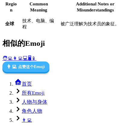
Regio
Common
Additional Notes or
n
Meaning
Misunderstandings
技术、电脑、编
全球
被广泛理解为技术员的象征。
程
相似的Emoji
🧑‍💻
👩‍💻
💻
🖥️
📱
👨‍💻
点赞这个Emoji
首页
所有Emoji
人物与身体
角色人物
👨‍💻