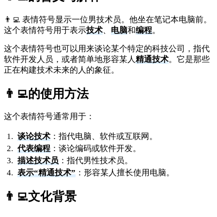
👨‍💻 表情符号显示一位男技术员。他坐在笔记本电脑前。
这个表情符号用于表示
技术
、
电脑
和
编程
。
这个表情符号也可以用来谈论某个特定的科技公司，指代
软件开发人员，或者简单地形容某人
精通技术
。它是那些
正在构建技术未来的人的象征。
👨‍💻
的使用方法
这个表情符号通常用于：
谈论技术
：指代电脑、软件或互联网。
代表编程
：谈论编码或软件开发。
描述技术员
：指代男性技术员。
表示“精通技术”
：形容某人擅长使用电脑。
👨‍💻
文化背景