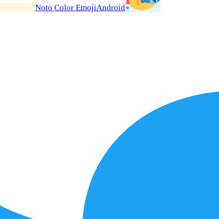
Noto Color Emoji
Android