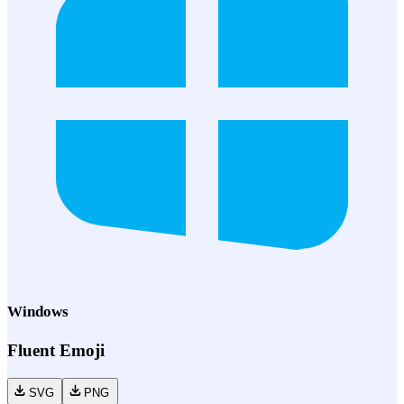
Windows
Fluent Emoji
SVG
PNG