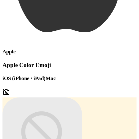
Apple
Apple Color Emoji
iOS (iPhone / iPad)
Mac