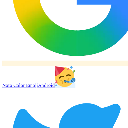
Noto Color Emoji
Android