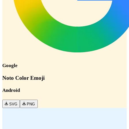
Google
Noto Color Emoji
Android
SVG
PNG