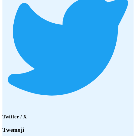
Twitter / X
Twemoji