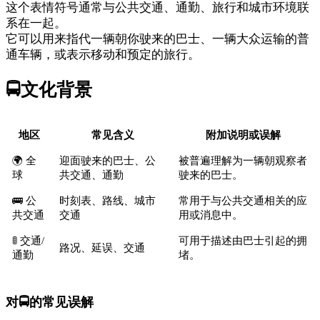
这个表情符号通常与公共交通、通勤、旅行和城市环境联
系在一起。
它可以用来指代一辆朝你驶来的巴士、一辆大众运输的普
通车辆，或表示移动和预定的旅行。
🚍
文化背景
地区
常见含义
附加说明或误解
🌍 全
迎面驶来的巴士、公
被普遍理解为一辆朝观察者
球
共交通、通勤
驶来的巴士。
🚌 公
时刻表、路线、城市
常用于与公共交通相关的应
共交通
交通
用或消息中。
🚦 交通/
可用于描述由巴士引起的拥
路况、延误、交通
通勤
堵。
对🚍的常见误解