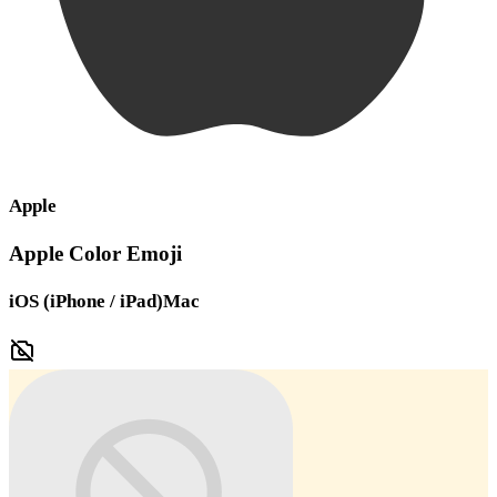
Apple
Apple Color Emoji
iOS (iPhone / iPad)
Mac