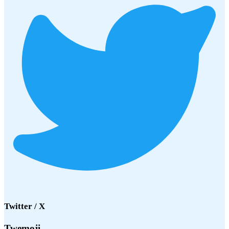
Twitter / X
Twemoji