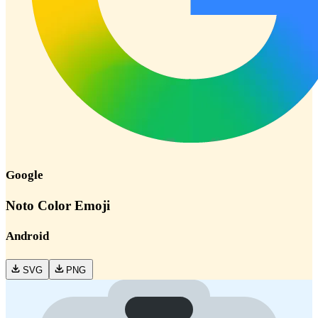
Google
Noto Color Emoji
Android
SVG
PNG