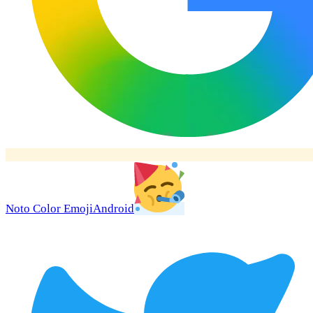
Noto Color Emoji
Android