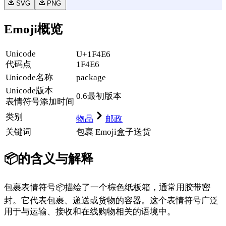
SVG
PNG
Emoji概览
Unicode
U+1F4E6
代码点
1F4E6
Unicode名称
package
Unicode
版本
0.6
最初版本
表情符号添加时间
类别
物品
邮政
关键词
包裹 Emoji
盒子
送货
📦
的含义与解释
包裹表情符号📦描绘了一个棕色纸板箱，通常用胶带密
封。它代表包裹、递送或货物的容器。这个表情符号广泛
用于与运输、接收和在线购物相关的语境中。