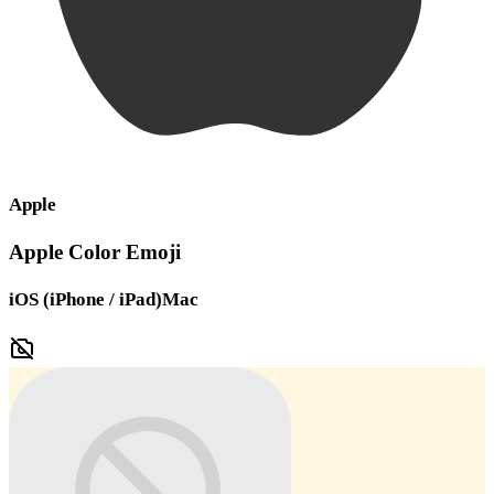
Apple
Apple Color Emoji
iOS (iPhone / iPad)
Mac