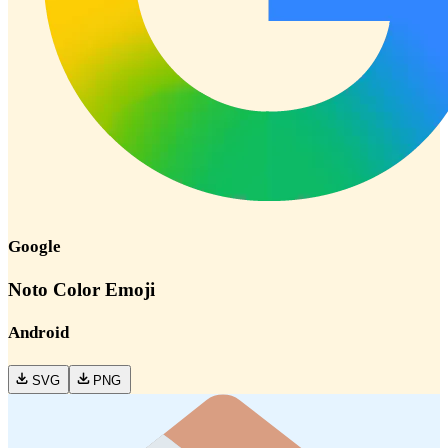
Google
Noto Color Emoji
Android
SVG
PNG