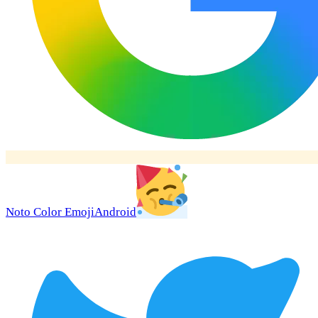
Noto Color Emoji
Android