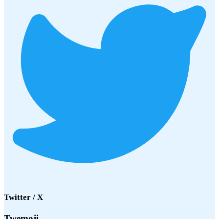
Twitter / X
Twemoji