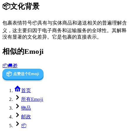
📦
文化背景
包裹表情符号📦具有与实体商品和递送相关的普遍理解含
义，这主要归因于电子商务和运输服务的全球性。其解释
没有显著的文化差异。它是包裹的直接表示。
相似的Emoji
📦
🚚
🎁
📦
点赞这个Emoji
首页
所有Emoji
物品
邮政
📦