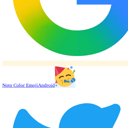
Noto Color Emoji
Android