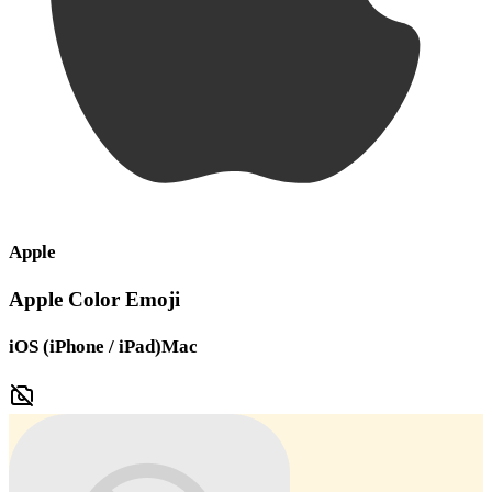
Apple
Apple Color Emoji
iOS (iPhone / iPad)
Mac