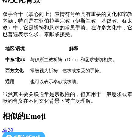
双手合十（掌心向上）表情符号🤲具有重要的文化和宗教
内涵，特别是在亚伯拉罕宗教（伊斯兰教、基督教、犹太
教）中，它是祈祷和恳求的常见手势。在许多文化中，它
也普遍表示乞求、奉献或接受。
地区/语境
解释
中东/北非
与伊斯兰教祈祷（Du'a）和恳求密切相关。
西方文化
常被视为祈祷、乞求或接受的手势。
通用
也可以表示奉献或求助。
虽然其主要关联通常是宗教性的，但其用于一般恳求或奉
献的含义在不同文化背景下被广泛理解。
相似的Emoji
🙏
👐