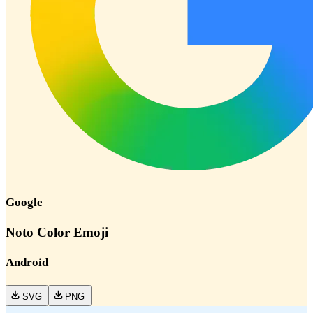
Google
Noto Color Emoji
Android
SVG
PNG