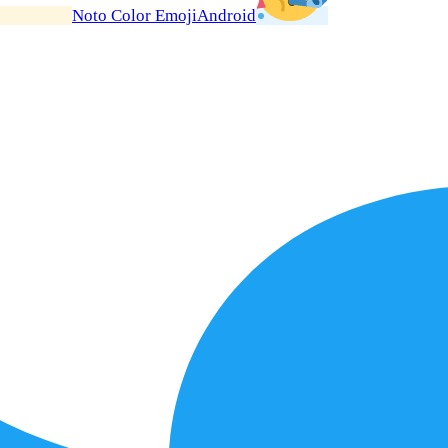
Noto Color Emoji
Android