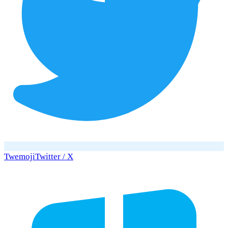
Twemoji
Twitter / X