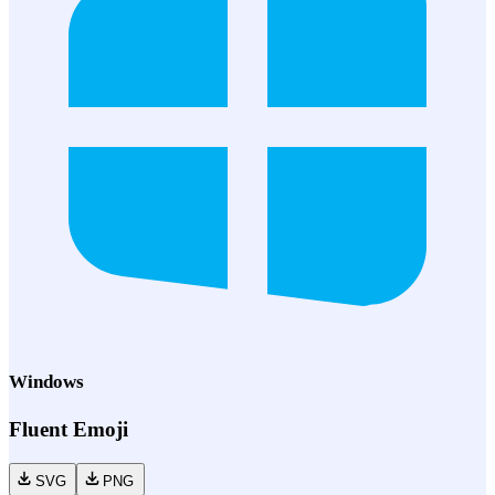
Windows
Fluent Emoji
SVG
PNG