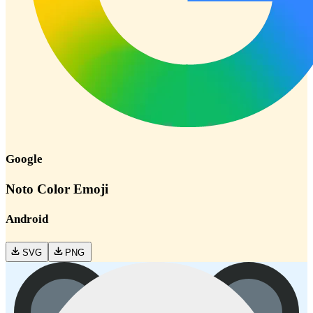
Google
Noto Color Emoji
Android
SVG
PNG