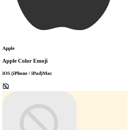
Apple
Apple Color Emoji
iOS (iPhone / iPad)
Mac