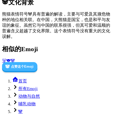
🐼
文化背景
熊猫表情符号🐼具有普遍的解读，主要与可爱及其濒危物
种的地位相关联。在中国，大熊猫是国宝，也是和平与友
谊的象征。虽然它与中国的联系很强，但其可爱和温顺的
普遍含义超越了文化界限。这个表情符号没有重大的文化
误解。
相似的Emoji
🐻
🐨
🐼
🐼
点赞这个Emoji
首页
所有Emoji
动物与自然
哺乳动物
🐼