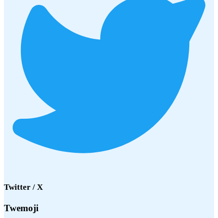
Twitter / X
Twemoji