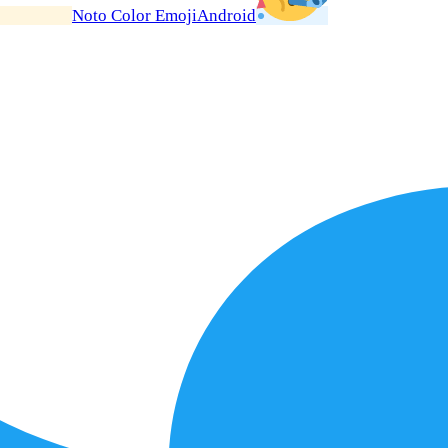
Noto Color Emoji
Android