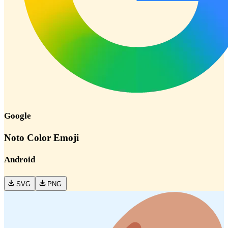
Google
Noto Color Emoji
Android
SVG
PNG