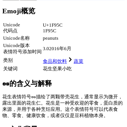
Emoji概览
Unicode
U+1F95C
代码点
1F95C
Unicode名称
peanuts
Unicode
版本
3.0
2016年6月
表情符号添加时间
类别
食品和饮料
蔬菜
关键词
花生
坚果
小吃
🥜
的含义与解释
花生表情符号🥜描绘了两颗带壳花生，通常显示为微开，
露出里面的花生仁。花生是一种受欢迎的零食，蛋白质的
来源，并用于各种烹饪应用。这个表情符号可以代表食
物、零食、健康饮食，或者仅仅是豆科植物本身。