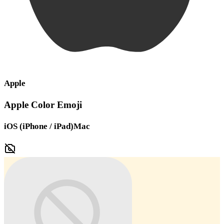
Apple
Apple Color Emoji
iOS (iPhone / iPad)
Mac