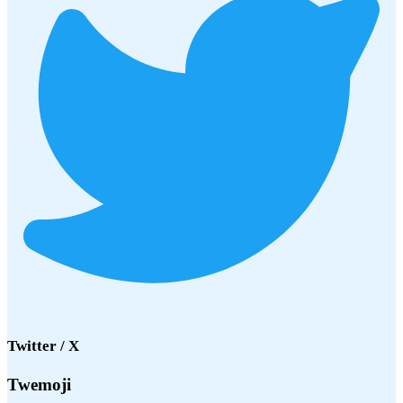
Twitter / X
Twemoji