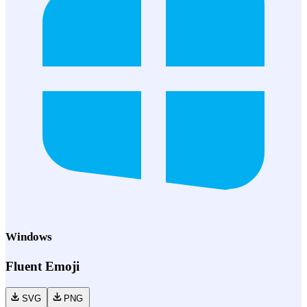
Windows
Fluent Emoji
SVG
PNG