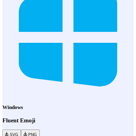
Windows
Fluent Emoji
SVG
PNG