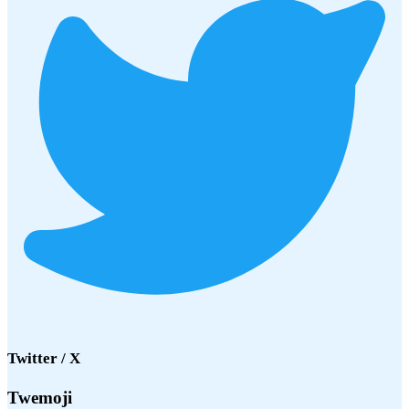
Twitter / X
Twemoji