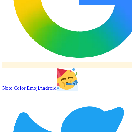
Noto Color Emoji
Android