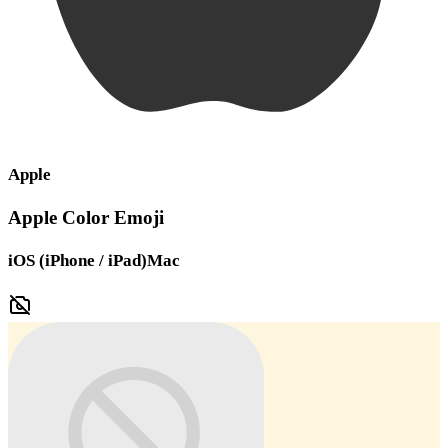
Apple
Apple Color Emoji
iOS (iPhone / iPad)
Mac