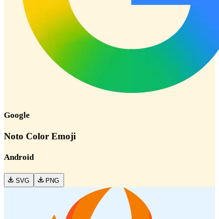
Google
Noto Color Emoji
Android
SVG
PNG