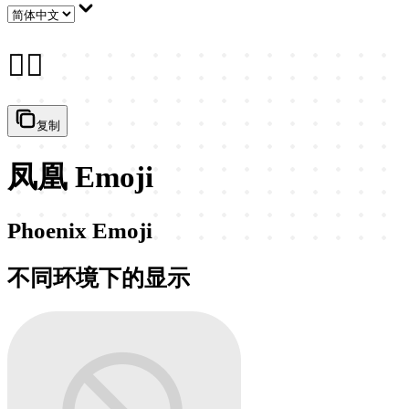
🐦‍🔥
复制
凤凰 Emoji
Phoenix Emoji
不同环境下的显示