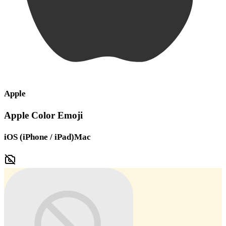
Apple
Apple Color Emoji
iOS (iPhone / iPad)
Mac