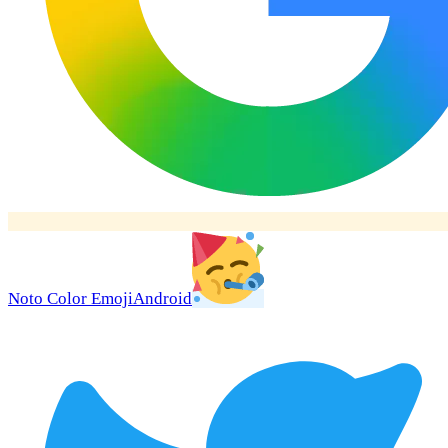
Noto Color Emoji
Android