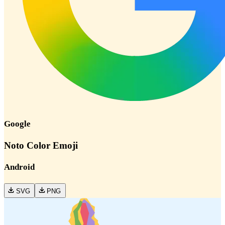
Google
Noto Color Emoji
Android
SVG
PNG