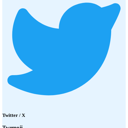
Twitter / X
Twemoji