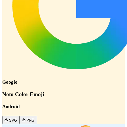
Google
Noto Color Emoji
Android
SVG
PNG