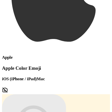
Apple
Apple Color Emoji
iOS (iPhone / iPad)
Mac