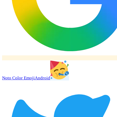
Noto Color Emoji
Android