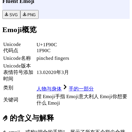
Fluent Emoji
SVG
PNG
Emoji概览
Unicode
U+1F90C
代码点
1F90C
Unicode名称
pinched fingers
Unicode
版本
表情符号添加
13.0
2020年3月
时间
类别
人物与身体
手的一部分
捏 Emoji
手指 Emoji
意大利人 Emoji
你想要
关键词
什么 Emoji
🤌
的含义与解释