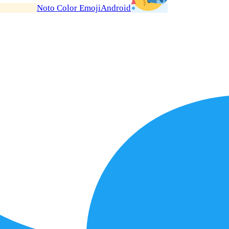
Noto Color Emoji
Android