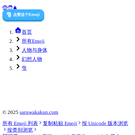
🤶
🧑‍🎄
🎅
点赞这个Emoji
首页
所有Emoji
人物与身体
幻想人物
🎅
©
2025
saruwakakun.com
所有 Emoji 列表
复制粘贴 Emoji
按 Unicode 版本浏览
按类别浏览