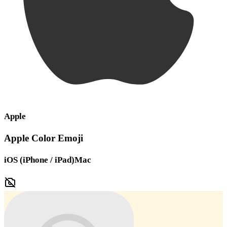
Apple
Apple Color Emoji
iOS (iPhone / iPad)
Mac