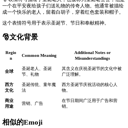
一个在平安夜给孩子们送礼物的传奇人物。他通常被描绘
成一个快乐的老人，留着白胡子，穿着红色套装和帽子。
这个表情符号用于表示圣诞节、节日和奉献精神。
🎅
文化背景
Regio
Additional Notes or
Common Meaning
n
Misunderstandings
圣诞老人、圣诞
其含义在庆祝圣诞节的文化中被
全球
节、礼物
广泛理解。
西方
圣诞传统、童年魔
西方圣诞节庆祝活动的核心人
文化
法
物。
商业
在节日期间广泛用于广告和营
营销、广告
用途
销。
相似的Emoji