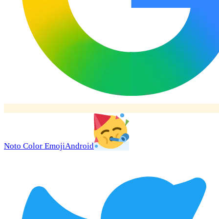
Noto Color Emoji
Android