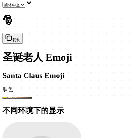
🎅
复制
圣诞老人 Emoji
Santa Claus Emoji
肤色
不同环境下的显示