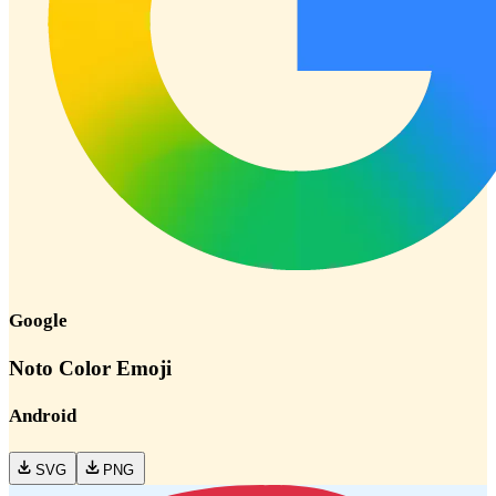
Google
Noto Color Emoji
Android
SVG
PNG