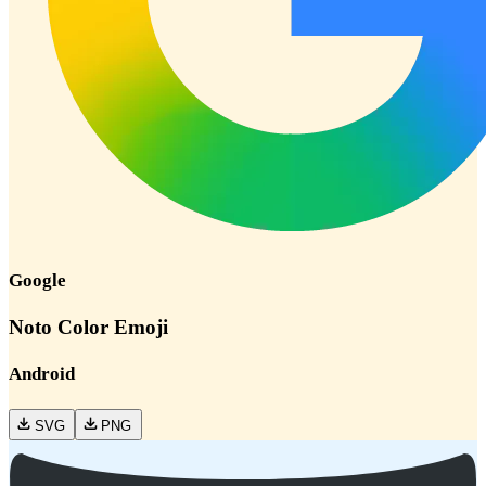
Google
Noto Color Emoji
Android
SVG
PNG