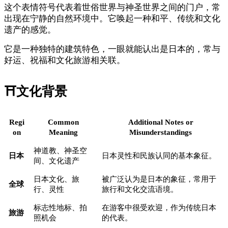
这个表情符号代表着世俗世界与神圣世界之间的门户，常
出现在宁静的自然环境中。它唤起一种和平、传统和文化
遗产的感觉。
它是一种独特的建筑特色，一眼就能认出是日本的，常与
好运、祝福和文化旅游相关联。
⛩️
文化背景
Regi
Common
Additional Notes or
on
Meaning
Misunderstandings
神道教、神圣空
日本
日本灵性和民族认同的基本象征。
间、文化遗产
日本文化、旅
被广泛认为是日本的象征，常用于
全球
行、灵性
旅行和文化交流语境。
标志性地标、拍
在游客中很受欢迎，作为传统日本
旅游
照机会
的代表。