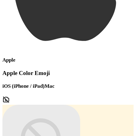
Apple
Apple Color Emoji
iOS (iPhone / iPad)
Mac