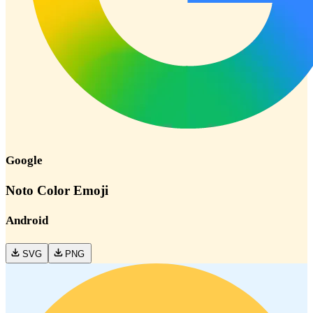
Google
Noto Color Emoji
Android
SVG
PNG