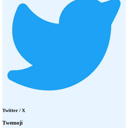
Twitter / X
Twemoji