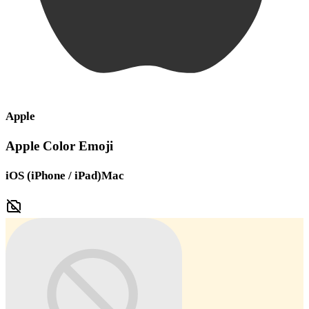
Apple
Apple Color Emoji
iOS (iPhone / iPad)
Mac