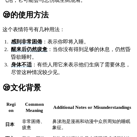
气泡，它可能会与悲伤或生病混淆。
😪
的使用方法
这个表情符号有几种用法：
感到非常困倦
：表示你即将入睡。
醒来后仍然疲惫
：当你没有得到足够的休息，仍然昏
昏欲睡时。
身体不适
：有些人用它来表示他们生病了需要休息，
尽管这种情况较少见。
😪
文化背景
Regi
Common
Additional Notes or Misunderstandings
on
Meaning
非常困倦、
鼻涕泡是漫画和动漫中众所周知的睡眠
日本
疲惫
象征。