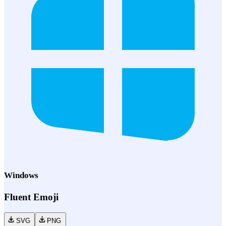
Windows
Fluent Emoji
SVG
PNG