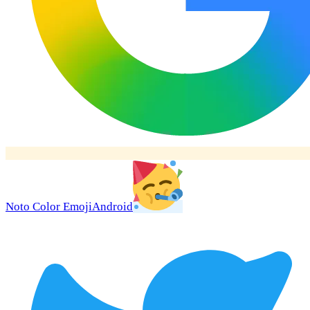
Noto Color Emoji
Android