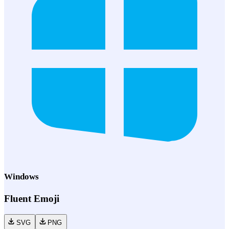
Windows
Fluent Emoji
SVG
PNG