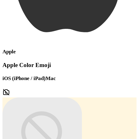
Apple
Apple Color Emoji
iOS (iPhone / iPad)
Mac