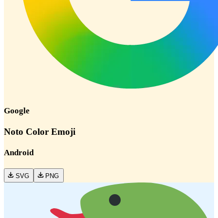
Google
Noto Color Emoji
Android
SVG
PNG