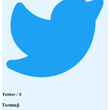
Twitter / X
Twemoji