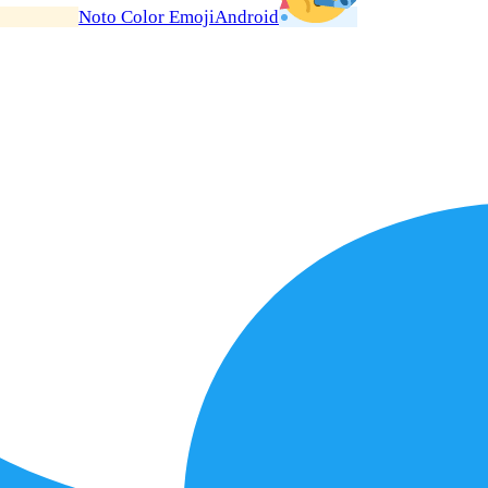
Noto Color Emoji
Android