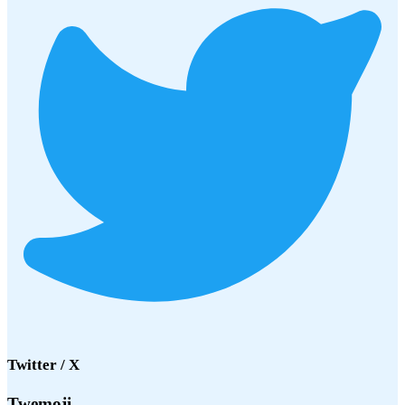
Twitter / X
Twemoji