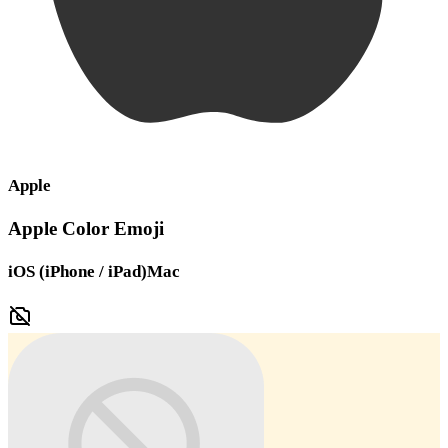
Apple
Apple Color Emoji
iOS (iPhone / iPad)
Mac