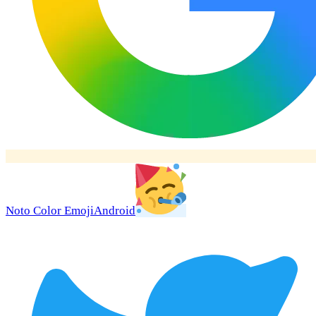
Noto Color Emoji
Android