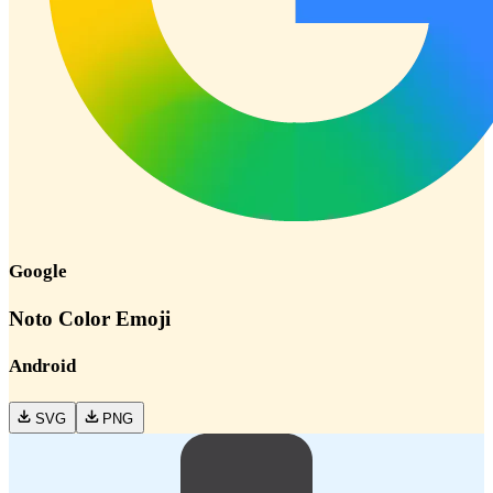
Google
Noto Color Emoji
Android
SVG
PNG