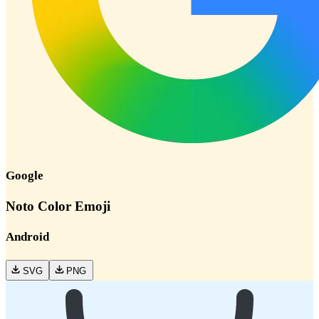
Google
Noto Color Emoji
Android
SVG
PNG