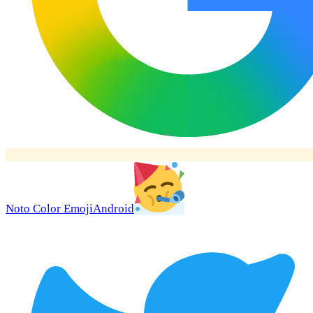
Noto Color Emoji
Android