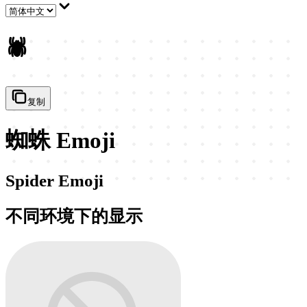
🕷️
复制
蜘蛛 Emoji
Spider Emoji
不同环境下的显示