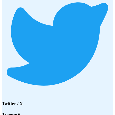
Twitter / X
Twemoji