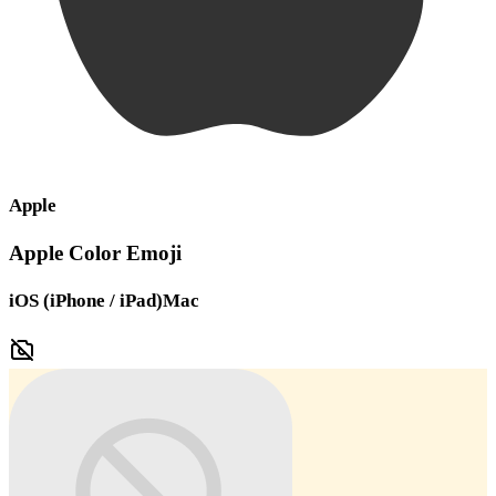
Apple
Apple Color Emoji
iOS (iPhone / iPad)
Mac