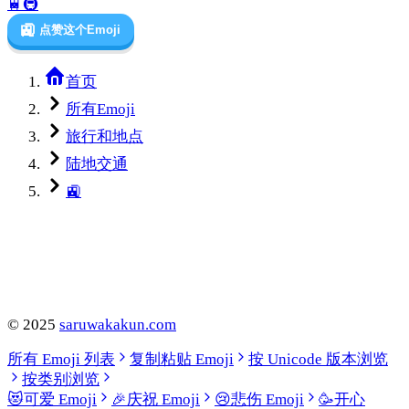
🚆
🚇
🚉
点赞这个Emoji
首页
所有Emoji
旅行和地点
陆地交通
🚉
©
2025
saruwakakun.com
所有 Emoji 列表
复制粘贴 Emoji
按 Unicode 版本浏览
按类别浏览
😻
可爱 Emoji
🎉
庆祝 Emoji
😢
悲伤 Emoji
🥳
开心