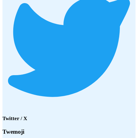
Twitter / X
Twemoji