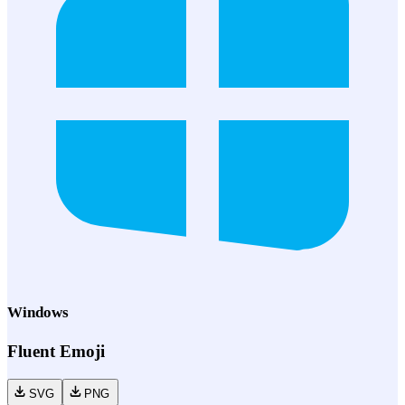
Windows
Fluent Emoji
SVG
PNG