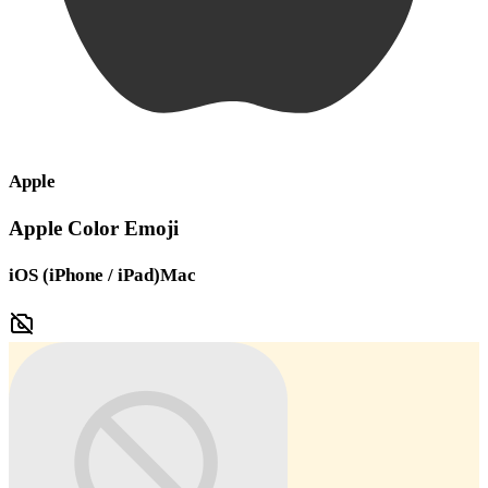
Apple
Apple Color Emoji
iOS (iPhone / iPad)
Mac