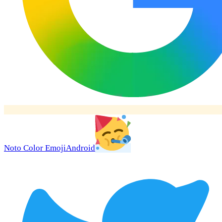
Noto Color Emoji
Android