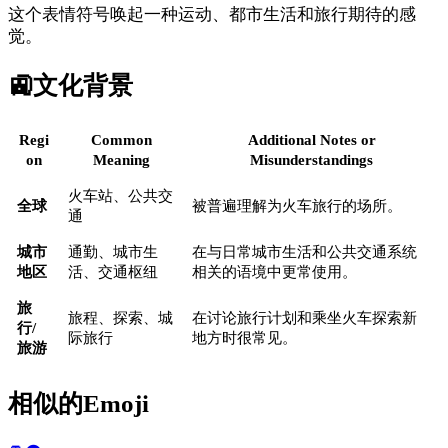
这个表情符号唤起一种运动、都市生活和旅行期待的感
觉。
🚉
文化背景
Regi
Common
Additional Notes or
on
Meaning
Misunderstandings
火车站、公共交
全球
被普遍理解为火车旅行的场所。
通
城市
通勤、城市生
在与日常城市生活和公共交通系统
地区
活、交通枢纽
相关的语境中更常使用。
旅
旅程、探索、城
在讨论旅行计划和乘坐火车探索新
行/
际旅行
地方时很常见。
旅游
相似的Emoji