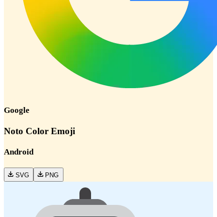
Google
Noto Color Emoji
Android
SVG
PNG