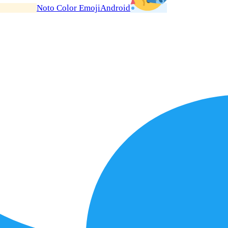
Noto Color Emoji
Android