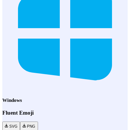
Windows
Fluent Emoji
SVG
PNG