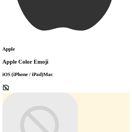
Apple
Apple Color Emoji
iOS (iPhone / iPad)
Mac