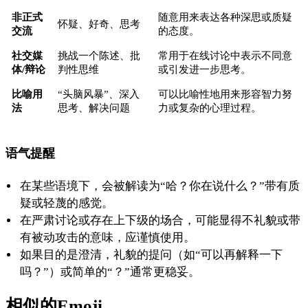
非正式
随意用来表达各种深思或质疑
怀疑、好奇、思考
交流
的态度。
社交媒
挑战一个陈述、批
常用于在线讨论中表示不同意
体/辩论
判性思维
或引发进一步思考。
比喻用
“头脑风暴”、深入
可以比喻性地用来形容智力努
法
思考、解决问题
力或复杂的心理过程。
语气提醒
在某些语境下，会被解读为“哈？你在说什么？”带有质
疑或轻蔑的感觉。
在严肃讨论或存在上下级的场合，可能显得不礼貌或带
有被动攻击的意味，应谨慎使用。
如果目的是澄清，礼貌的提问（如“可以再解释一下
吗？”）或简单的“？”通常更稳妥。
相似的Emoji