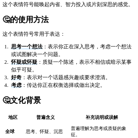
这个表情符号能唤起内省、智力投入或片刻深思的感觉。
🤔
的使用方法
这个表情符号常用于表达：
思考一个想法
：表示你正在深入思考，考虑一个想法
或试图解决一个问题。
怀疑或怀疑
：质疑一个陈述，表示不相信或暗示某事
似乎可疑。
好奇
：表示对一个话题感兴趣或要求澄清。
考虑
：传达你正在权衡选择或做出决定。
🤔
文化背景
地区
普遍含义
补充说明或误解
普遍理解为思考或质疑的象
全球
思考、怀疑、沉思
征。