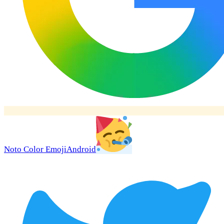
Noto Color Emoji
Android