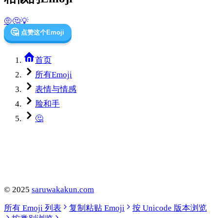
🤨
🤔
💡
🤔
点赞这个Emoji
首页
所有Emoji
表情与情感
脸和手
🤔
©
2025
saruwakakun.com
所有 Emoji 列表
复制粘贴 Emoji
按 Unicode 版本浏览