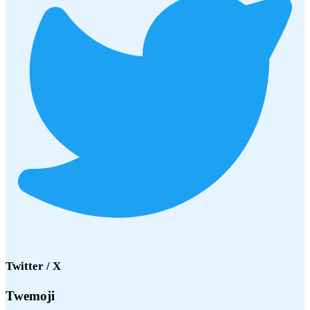
Twitter / X
Twemoji