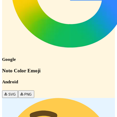
Google
Noto Color Emoji
Android
SVG
PNG