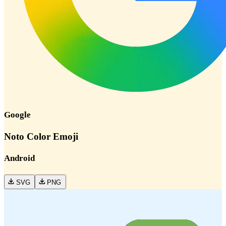
Google
Noto Color Emoji
Android
SVG
PNG