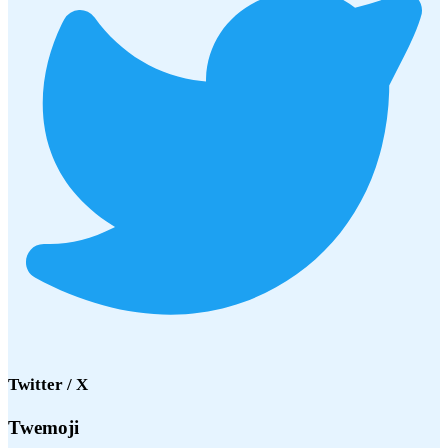
Twitter / X
Twemoji