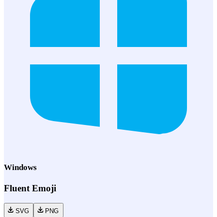
Windows
Fluent Emoji
SVG
PNG