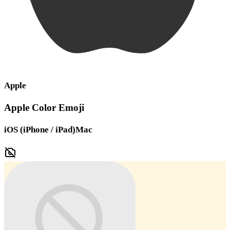
Apple
Apple Color Emoji
iOS (iPhone / iPad)
Mac