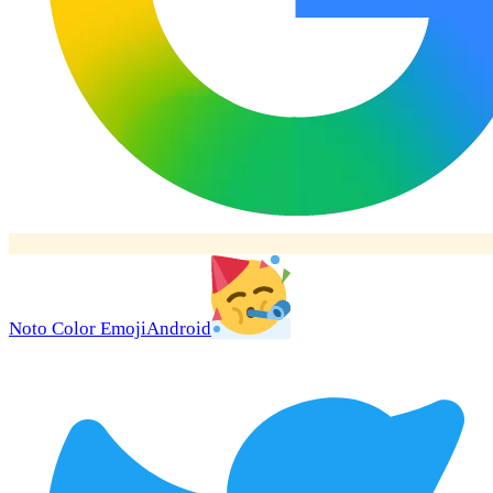
Noto Color Emoji
Android