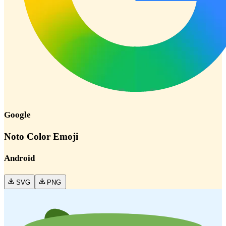
Google
Noto Color Emoji
Android
SVG
PNG