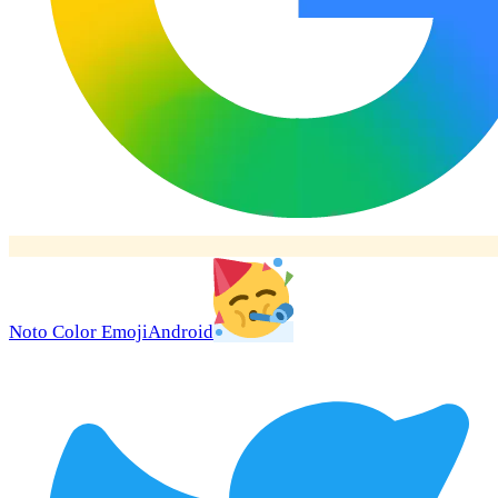
Noto Color Emoji
Android