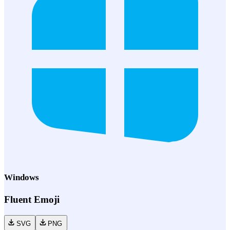
Windows
Fluent Emoji
SVG
PNG