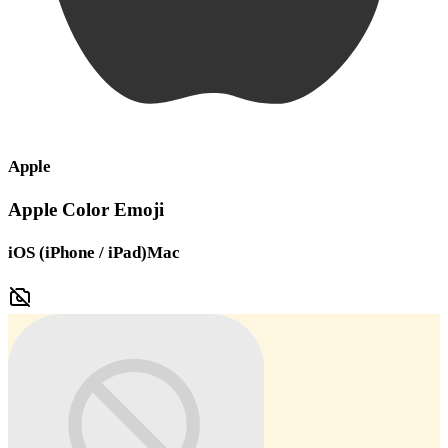
Apple
Apple Color Emoji
iOS (iPhone / iPad)
Mac