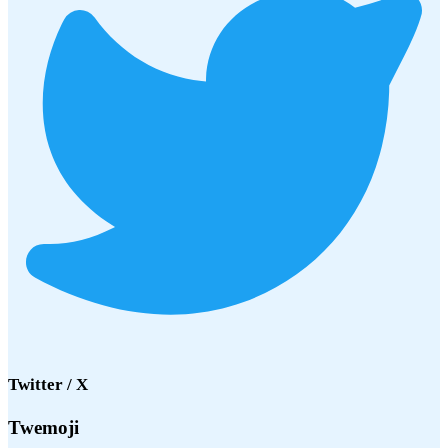
Twitter / X
Twemoji