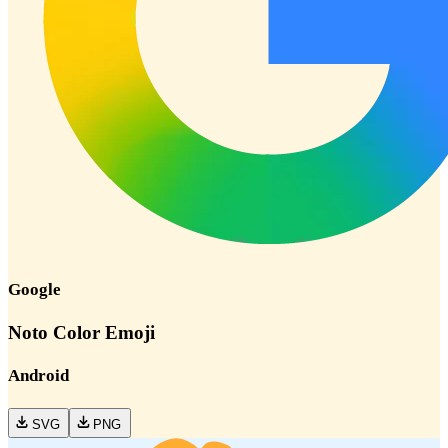
Google
Noto Color Emoji
Android
SVG
PNG