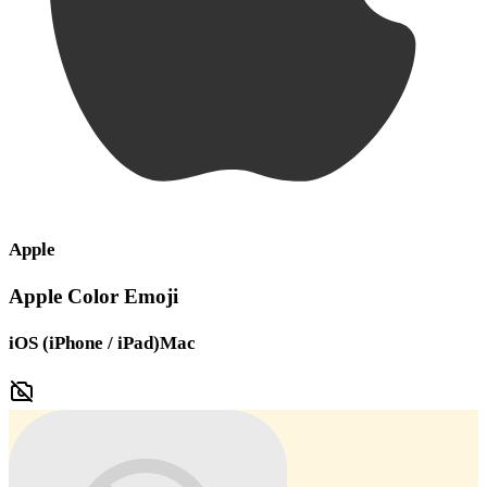
Apple
Apple Color Emoji
iOS (iPhone / iPad)
Mac