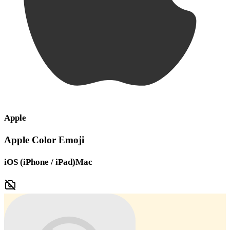
Apple
Apple Color Emoji
iOS (iPhone / iPad)
Mac