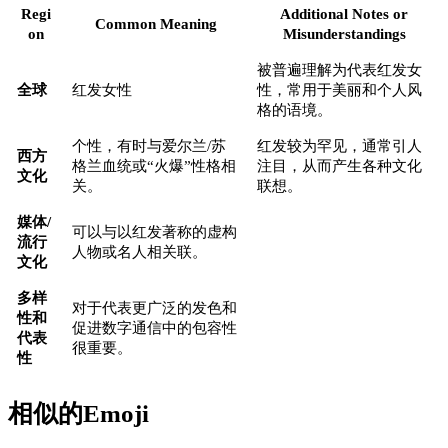
Regi
Additional Notes or
Common Meaning
on
Misunderstandings
被普遍理解为代表红发女
全球
红发女性
性，常用于美丽和个人风
格的语境。
个性，有时与爱尔兰/苏
红发较为罕见，通常引人
西方
格兰血统或“火爆”性格相
注目，从而产生各种文化
文化
关。
联想。
媒体/
可以与以红发著称的虚构
流行
人物或名人相关联。
文化
多样
对于代表更广泛的发色和
性和
促进数字通信中的包容性
代表
很重要。
性
相似的Emoji