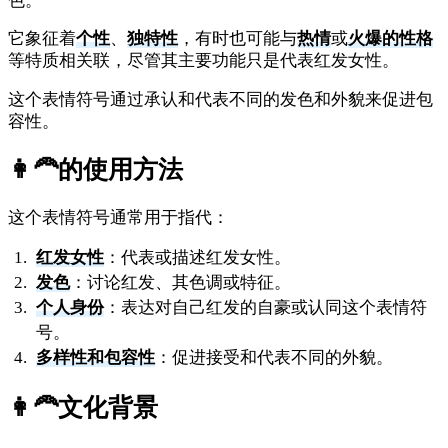
色。
它象征着
个性
、
独特性
，有时也可能与
热情
或
火爆的性格
等特质相关联，尽管其主要功能只是代表红发女性。
这个表情符号通过承认和代表不同的发色和外貌来促进包
容性。
👩‍🦰
的使用方法
这个表情符号通常用于指代：
红发女性
：代表或描述红发女性。
发色
：讨论红发、其色调或特征。
个人身份
：表达对自己红发的自豪或认同这个表情符
号。
多样性和包容性
：促进接受和代表不同的外貌。
👩‍🦰
文化背景