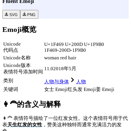
Fluent Emoji
SVG
PNG
Emoji概览
Unicode
U+1F469 U+200D U+1F9B0
代码点
1F469-200D-1F9B0
Unicode名称
woman red hair
Unicode
版本
11.0
2018年5月
表情符号添加时间
类别
人物与身体
人物
关键词
女士 Emoji
红头发 Emoji
姜 Emoji
👩‍🦰
的含义与解释
👩‍🦰 表情符号描绘了一位红发女性。这个表情符号用于代
表
天生红发的女性
，赞美这种独特而通常充满活力的发