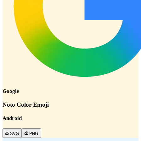
Google
Noto Color Emoji
Android
SVG
PNG