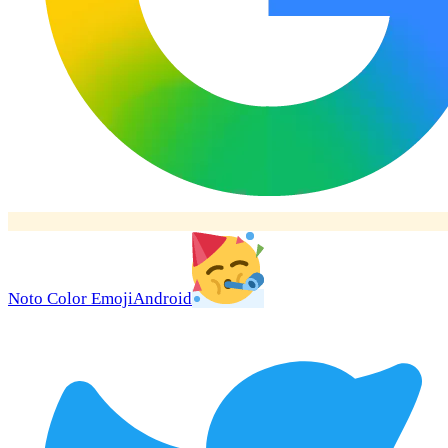
Noto Color Emoji
Android