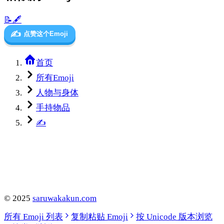
📝
🖋️
✍️
点赞这个Emoji
首页
所有Emoji
人物与身体
手持物品
✍️
©
2025
saruwakakun.com
所有 Emoji 列表
复制粘贴 Emoji
按 Unicode 版本浏览