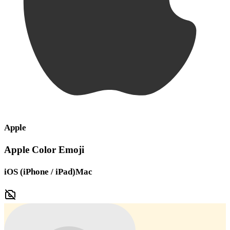
Apple
Apple Color Emoji
iOS (iPhone / iPad)
Mac