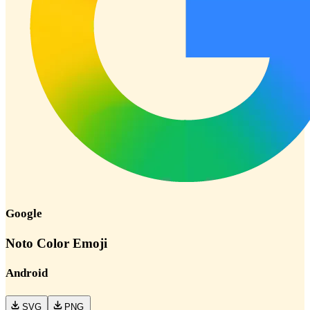
Google
Noto Color Emoji
Android
SVG
PNG