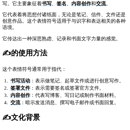
写。它主要象征着
书写
、
签名
、
内容创作
和
交流
。
它代表着将思想付诸纸面，无论是笔记、信件、文件还是
创意作品。这个表情符号适用于与识字和表达相关的各种
语境。
它传达出一种深思熟虑、记录和书面文字力量的感觉。
✍️
的使用方法
这个表情符号通常用于指代：
书写活动
：表示做笔记、起草文件或进行创意写作。
签署文件
：表示需要签名或签署官方文件。
内容创作
：代表写博客、写日记或制作书面材料。
交流
：暗示发送消息、撰写电子邮件或书面回复。
✍️
文化背景