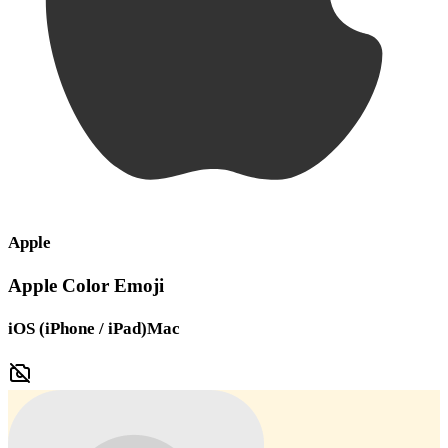
Apple
Apple Color Emoji
iOS (iPhone / iPad)
Mac