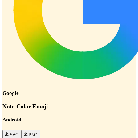
Google
Noto Color Emoji
Android
SVG
PNG