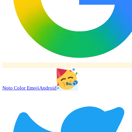
Noto Color Emoji
Android