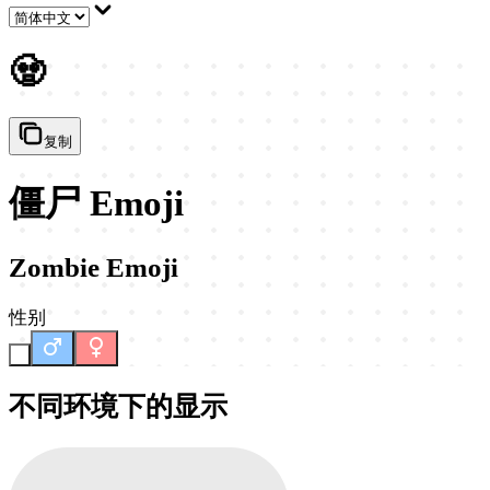
🧟
复制
僵尸 Emoji
Zombie Emoji
性别
-
不同环境下的显示