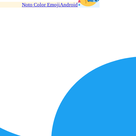
Noto Color Emoji
Android