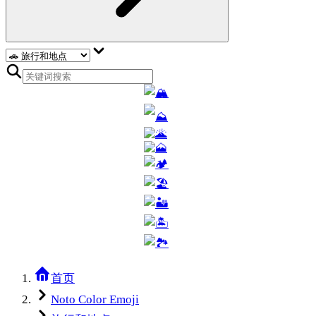
首页
Noto Color Emoji