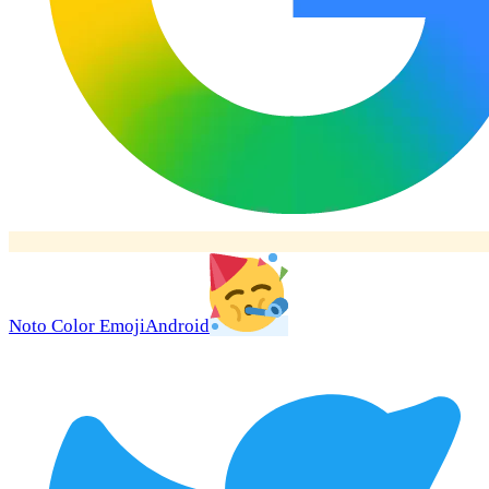
Noto Color Emoji
Android