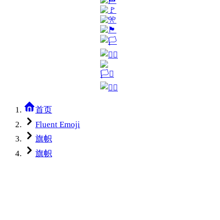
首页
Fluent Emoji
旗帜
旗帜