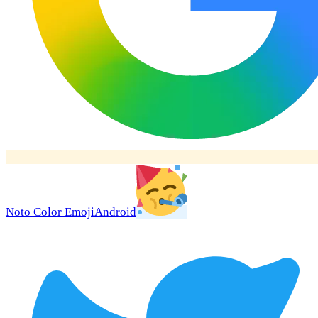
Noto Color Emoji
Android