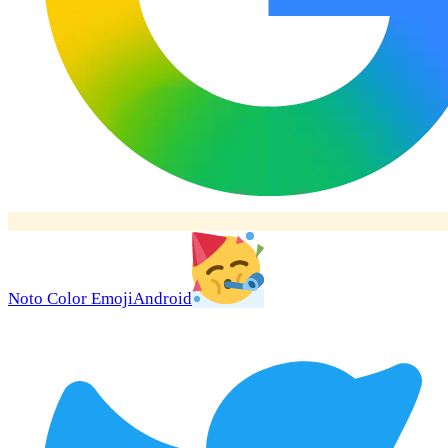
Noto Color Emoji
Android