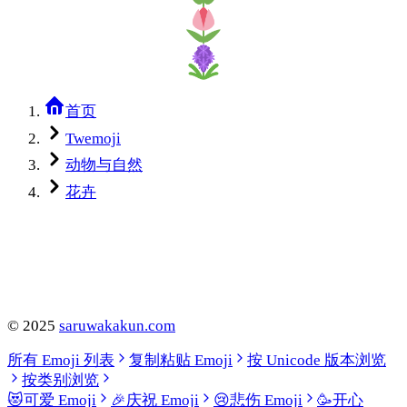
首页
Twemoji
动物与自然
花卉
©
2025
saruwakakun.com
所有 Emoji 列表
复制粘贴 Emoji
按 Unicode 版本浏览
按类别浏览
😻
可爱 Emoji
🎉
庆祝 Emoji
😢
悲伤 Emoji
🥳
开心