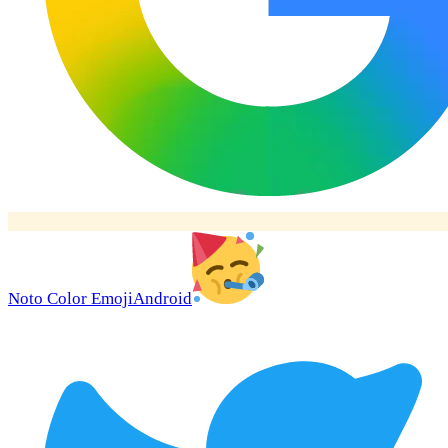
Noto Color Emoji
Android