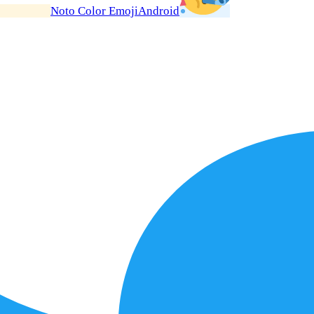
Noto Color Emoji
Android