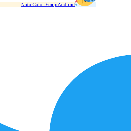
Noto Color Emoji
Android