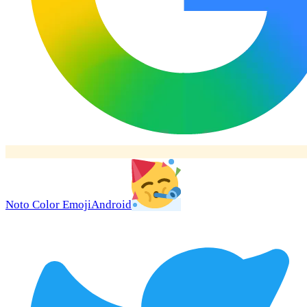
Noto Color Emoji
Android