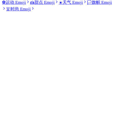
⚽
运动 Emoji
🍰
甜点 Emoji
☀️
天气 Emoji
🏳️
旗帜 Emoji
👗
时尚 Emoji