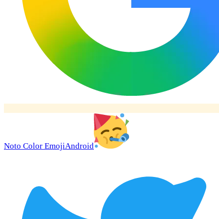
Noto Color Emoji
Android