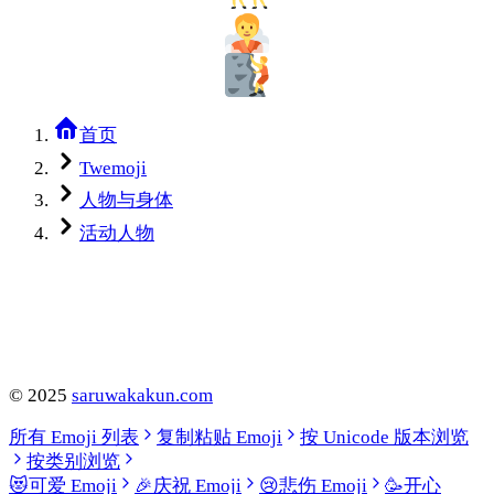
首页
Twemoji
人物与身体
活动人物
©
2025
saruwakakun.com
所有 Emoji 列表
复制粘贴 Emoji
按 Unicode 版本浏览
按类别浏览
😻
可爱 Emoji
🎉
庆祝 Emoji
😢
悲伤 Emoji
🥳
开心